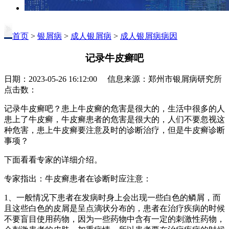
首页
>
银屑病
>
成人银屑病
>
成人银屑病病因
记录牛皮癣吧
日期：2023-05-26 16:12:00 信息来源：郑州市银屑病研究所
点击数：
记录牛皮癣吧？患上牛皮癣的危害是很大的，生活中很多的人
患上了牛皮癣，牛皮癣患者的危害是很大的，人们不要忽视这
种危害，患上牛皮癣要注意及时的诊断治疗，但是牛皮癣诊断
事项？
下面看看专家的详细介绍。
专家指出：牛皮癣患者在诊断时应注意：
1、一般情况下患者在发病时身上会出现一些白色的鳞屑，而
且这些白色的皮屑是呈点滴状分布的，患者在治疗疾病的时候
不要盲目使用药物，因为一些药物中含有一定的刺激性药物，