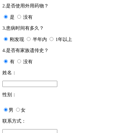
2.是否使用外用药物？
是
没有
3.患病时间有多久？
刚发现
半年内
1年以上
4.是否有家族遗传史？
有
没有
姓名：
性别：
男
女
联系方式：