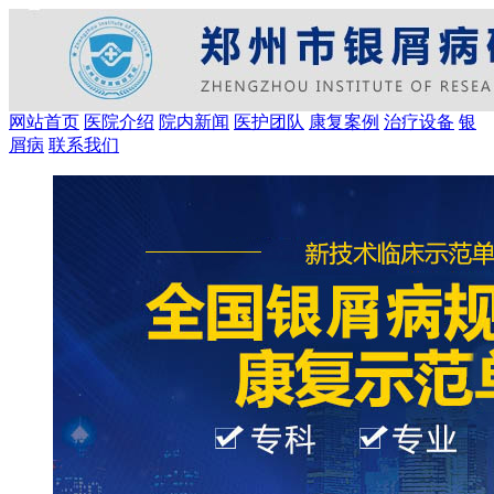
网站首页
医院介绍
院内新闻
医护团队
康复案例
治疗设备
银
屑病
联系我们