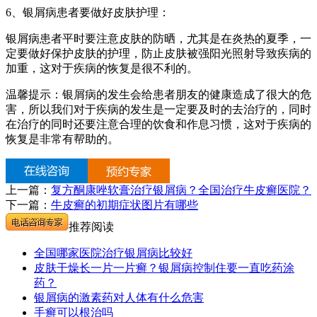
6、银屑病患者要做好皮肤护理：
银屑病患者平时要注意皮肤的防晒，尤其是在炎热的夏季，一
定要做好保护皮肤的护理，防止皮肤被强阳光照射导致疾病的
加重，这对于疾病的恢复是很不利的。
温馨提示：银屑病的发生会给患者朋友的健康造成了很大的危
害，所以我们对于疾病的发生是一定要及时的去治疗的，同时
在治疗的同时还要注意合理的饮食和作息习惯，这对于疾病的
恢复是非常有帮助的。
上一篇：
复方酮康唑软膏治疗银屑病？全国治疗牛皮癣医院？
下一篇：
牛皮癣的初期症状图片有哪些
推荐阅读
全国哪家医院治疗银屑病比较好
皮肤干燥长一片一片癣？银屑病控制住要一直吃药涂
药？
银屑病的激素药对人体有什么危害
手癣可以根治吗