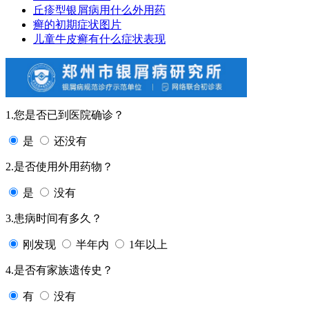
丘疹型银屑病用什么外用药
癣的初期症状图片
儿童牛皮癣有什么症状表现
1.您是否已到医院确诊？
是
还没有
2.是否使用外用药物？
是
没有
3.患病时间有多久？
刚发现
半年内
1年以上
4.是否有家族遗传史？
有
没有