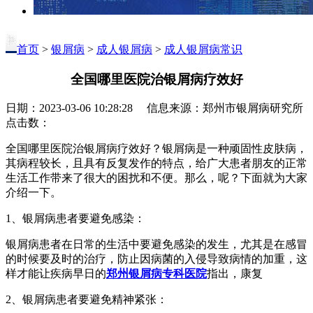
首页
>
银屑病
>
成人银屑病
>
成人银屑病常识
全国哪里医院治银屑病疗效好
日期：2023-03-06 10:28:28 信息来源：郑州市银屑病研究所
点击数：
全国哪里医院治银屑病疗效好？银屑病是一种顽固性皮肤病，
其病程较长，且具有反复发作的特点，给广大患者朋友的正常
生活工作带来了很大的困扰和不便。那么，呢？下面就为大家
介绍一下。
1、银屑病患者要避免感染：
银屑病患者在日常的生活中要避免感染的发生，尤其是在感冒
的时候要及时的治疗，防止因病菌的入侵导致病情的加重，这
样才能让疾病早日的
郑州银屑病专科医院
指出，康复
2、银屑病患者要避免精神紧张：