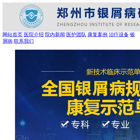
网站首页
医院介绍
院内新闻
医护团队
康复案例
治疗设备
银
屑病
联系我们