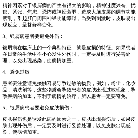
精神因素对于银屑病的产生有很大的影响，精神过度兴奋、忧
郁、紧张、焦虑、恐怖或神经衰弱，造成大脑皮层的调节功能
紊乱，引起肛门周围神经功能障碍，当受到刺激时，皮肤易出
现反应，呈苔藓样变化。
3、银屑病患者要避免外伤：
银屑病在临床上的一个典型特征，就是皮损的特征。如果患者
在日常的生活中不小心发生外伤时，一定要及时进行妥善处
理，以免出现感染，使病情加重。
4、避免过敏：
患者要注意避免接触容易导致过敏的物质，例如，粉尘，化妆
品，清洗剂等，这些物质会导致患者的皮肤出现过敏现象，导
致疾病的加重，不利于病情的治疗，所以患者一定要避免。
5、银屑病患者要避免皮肤损伤：
皮肤损伤也是诱发此病的因素之一，皮肤出现损伤后，如果皮
肤出现外伤后，一定要及时进行妥善处理，以免皮肤出现感
染，使病情加重。