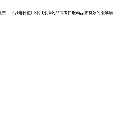
检查，可以选择使用外用涂抹药品或者口服药品来有效的缓解病