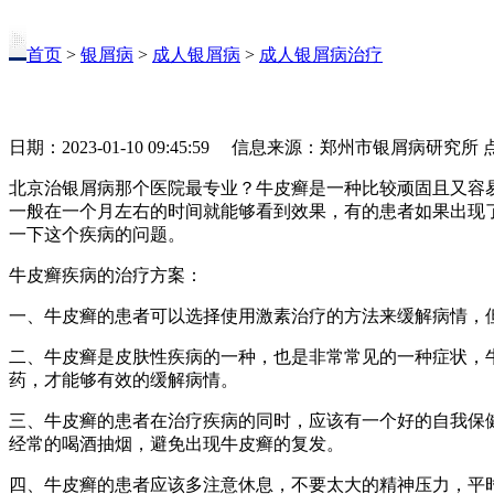
首页
>
银屑病
>
成人银屑病
>
成人银屑病治疗
日期：2023-01-10 09:45:59 信息来源：郑州市银屑病研究所
北京治银屑病那个医院最专业？牛皮癣是一种比较顽固且又容
一般在一个月左右的时间就能够看到效果，有的患者如果出现
一下这个疾病的问题。
牛皮癣疾病的治疗方案：
一、牛皮癣的患者可以选择使用激素治疗的方法来缓解病情，
二、牛皮癣是皮肤性疾病的一种，也是非常常见的一种症状，
药，才能够有效的缓解病情。
三、牛皮癣的患者在治疗疾病的同时，应该有一个好的自我保
经常的喝酒抽烟，避免出现牛皮癣的复发。
四、牛皮癣的患者应该多注意休息，不要太大的精神压力，平