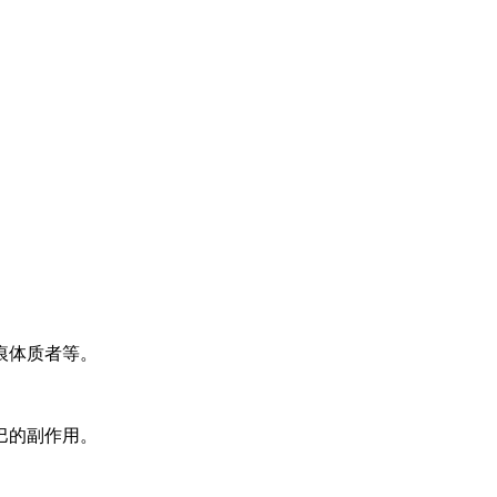
痕体质者等。
巴的副作用。