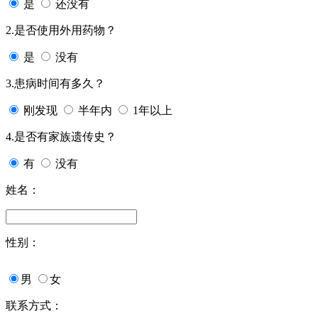
是
还没有
2.是否使用外用药物？
是
没有
3.患病时间有多久？
刚发现
半年内
1年以上
4.是否有家族遗传史？
有
没有
姓名：
性别：
男
女
联系方式：