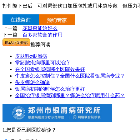
打针隆下巴后，可对局部伤口加压包扎或用冰袋冷敷，但压力
上一篇：
花斑癣能治好么
下一篇：
百多邦软膏的作用
推荐阅读
皮肤科z银屑病
掌跖脓疱病哪里可以治疗
在全国看银屑病哪个医院效果好
牛皮癣怎么控制住？全国什么医院看银屑病专业？
头皮癣怎么确诊
银屑病初期的时候怎么治疗更好
全国治疗银屑病到哪里？癣怎么治疗呢用什么药？
1.您是否已到医院确诊？