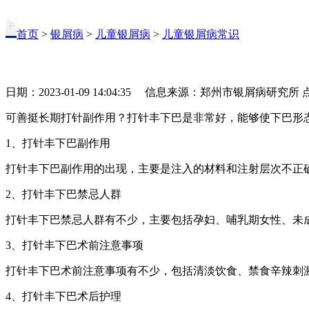
首页
>
银屑病
>
儿童银屑病
>
儿童银屑病常识
日期：2023-01-09 14:04:35 信息来源：郑州市银屑病研究所
可善挺长期打针副作用？打针丰下巴是非常好，能够使下巴形
1、打针丰下巴副作用
打针丰下巴副作用的出现，主要是注入的材料和注射层次不正
2、打针丰下巴禁忌人群
打针丰下巴禁忌人群有不少，主要包括孕妇、哺乳期女性、未
3、打针丰下巴术前注意事项
打针丰下巴术前注意事项有不少，包括清淡饮食、禁食辛辣刺
4、打针丰下巴术后护理