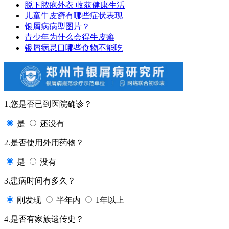
脱下脓疱外衣 收获健康生活
儿童牛皮癣有哪些症状表现
银屑病病型图片？
青少年为什么会得牛皮癣
银屑病忌口哪些食物不能吃
1.您是否已到医院确诊？
是
还没有
2.是否使用外用药物？
是
没有
3.患病时间有多久？
刚发现
半年内
1年以上
4.是否有家族遗传史？