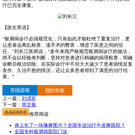
疗已完全康复。
【医生寄语】
“银屑病诊疗必须规范化，只有如此才能杜绝了重复治疗，更
让患者远离乱检查、滥手术的弊害，增进了医患之间的信
任。”刘长江医师说，“多年来我严格规范银屑病诊疗的做法，
绝不会以经验来判断，坚持对患者进行精确的病理检查，明确
诊断后根治切除。在实际诊疗中不但大大减少了患者病情反复
发作、久治不愈的情况，还让众多患者得到了满意的治疗结
果。”
上一篇：
刘清军
下一篇：
周文敬
推荐阅读
身上长了一块像癣图片？全国专业治疗牛皮癣医院？
全国专科银屑病医院门诊