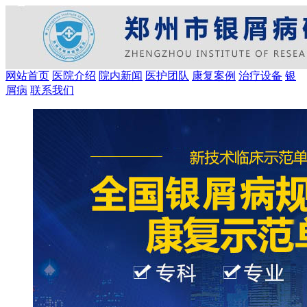
网站首页
医院介绍
院内新闻
医护团队
康复案例
治疗设备
银
屑病
联系我们