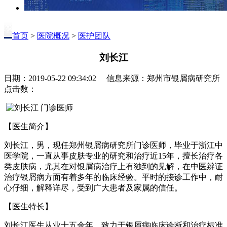
首页
>
医院概况
>
医护团队
刘长江
日期：2019-05-22 09:34:02 信息来源：郑州市银屑病研究所
点击数：
【医生简介】
刘长江，男，现任郑州银屑病研究所门诊医师，毕业于浙江中
医学院，一直从事皮肤专业的研究和治疗近15年，擅长治疗各
类皮肤病，尤其在对银屑病治疗上有独到的见解，在中医辨证
治疗银屑病方面有着多年的临床经验。平时的接诊工作中，耐
心仔细，解释详尽，受到广大患者及家属的信任。
【医生特长】
刘长江医生从业十五余年，致力于银屑病临床诊断和治疗标准