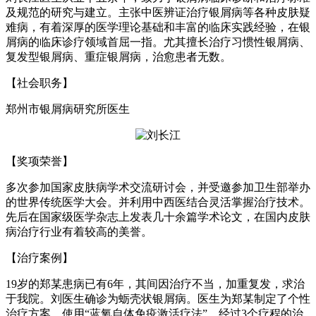
及规范的研究与建立。主张中医辨证治疗银屑病等各种皮肤疑
难病，有着深厚的医学理论基础和丰富的临床实践经验，在银
屑病的临床诊疗领域首屈一指。尤其擅长治疗习惯性银屑病、
复发型银屑病、重症银屑病，治愈患者无数。
【社会职务】
郑州市银屑病研究所医生
【奖项荣誉】
多次参加国家皮肤病学术交流研讨会，并受邀参加卫生部举办
的世界传统医学大会。并利用中西医结合灵活掌握治疗技术。
先后在国家级医学杂志上发表几十余篇学术论文，在国内皮肤
病治疗行业有着较高的美誉。
【治疗案例】
19岁的郑某患病已有6年，其间因治疗不当，加重复发，求治
于我院。刘医生确诊为蛎壳状银屑病。医生为郑某制定了个性
治疗方案，使用“蓝氧自体免疫激活疗法”，经过3个疗程的治