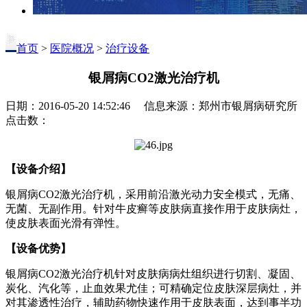
首页
>
医院概况
>
治疗设备
银屑病CO2激光治疗机
日期：2016-05-20 14:52:46 信息来源：郑州市银屑病研究所
点击数：
【设备介绍】
银屑病CO2激光治疗机，采用前沿激光动力安全模式，无痛、
无菌、无副作用。针对牛皮癣等皮肤病直接作用于皮肤病灶，
使皮肤表面光滑有弹性。
【设备优势】
银屑病CO2激光治疗机针对皮肤病病灶组织进行切割、凝固、
炭化、汽化等，止血效果尤佳；可精确定位皮肤深层病灶，并
对其渗透性治疗，辅助药物快速作用于皮肤表面，达到事半功