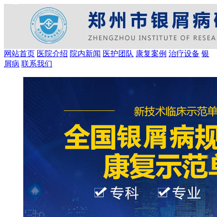
网站首页
医院介绍
院内新闻
医护团队
康复案例
治疗设备
银
屑病
联系我们