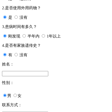
2.是否使用外用药物？
是
没有
3.患病时间有多久？
刚发现
半年内
1年以上
4.是否有家族遗传史？
有
没有
姓名：
性别：
男
女
联系方式：