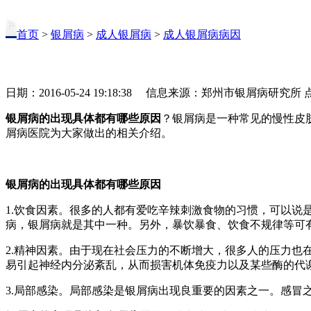
首页
>
银屑病
>
成人银屑病
>
成人银屑病病因
日期：2016-05-24 19:18:38 信息来源：郑州市银屑病研究所
银屑病的出现具体都有哪些原因
？银屑病是一种常见的慢性皮
屑病医院为大家做出的相关介绍。
银屑病的出现具体都有哪些原因
1.饮食因素。很多的人都有爱吃辛辣刺激食物的习惯，可以
病，银屑病就是其中一种。另外，暴饮暴食、饮食不规律等可
2.精神因素。由于现在社会压力的不断增大，很多人的压力
易引起神经内分泌紊乱，从而损害机体免疫力以及某些酶的代
3.局部感染。局部感染是银屑病出现良重要的因素之一。感