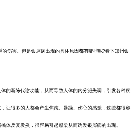
重的伤害。但是银屑病出现的具体原因都有哪些呢?看下郑州银
人体的新陈代谢功能，从而导致人体的内分泌失调，引发各种疾
扰，让很多的人都会产生焦虑、暴躁、伤心的感觉，这些都很容
扁桃体反复发炎，很容易引起感染从而诱发银屑病的出现。