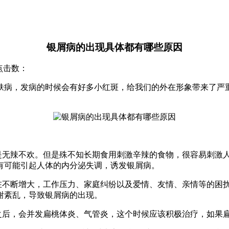
银屑病的出现具体都有哪些原因
 点击数：
肤病，发病的时候会有好多小红斑，给我们的外在形象带来了严
说是无辣不欢。但是殊不知长期食用刺激辛辣的食物，很容易刺激
有可能引起人体的内分泌失调，诱发银屑病。
也在不断增大，工作压力、家庭纠纷以及爱情、友情、亲情等的困
谢紊乱，导致银屑病的出现。
冒之后，会并发扁桃体炎、气管炎，这个时候应该积极治疗，如果