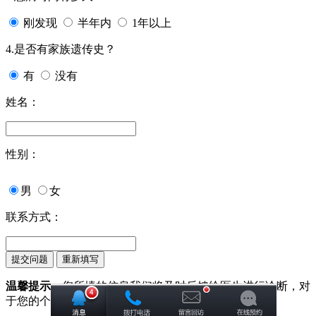
刚发现
半年内
1年以上
4.是否有家族遗传史？
有
没有
姓名：
性别：
男
女
联系方式：
温馨提示：
您所填的信息我们将及时反馈给医生进行诊断，对
于您的个人信息我们承诺绝对保密！请您放心！