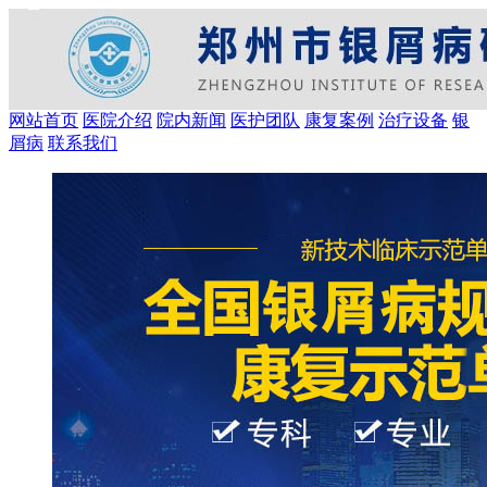
网站首页
医院介绍
院内新闻
医护团队
康复案例
治疗设备
银
屑病
联系我们