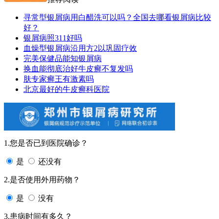
寻常型银屑病用白醋洗可以吗？全国去哪看银屑病比较
好？
银屑病照311好吗
血燥型银屑病沿用方2以巩固疗效
完美保健品能知银屑病
换血能彻底治好牛皮癣不复发吗
肤专家癣王有激素吗
北京最好的牛皮癣科医院
1.您是否已到医院确诊？
是
还没有
2.是否使用外用药物？
是
没有
3.患病时间有多久？