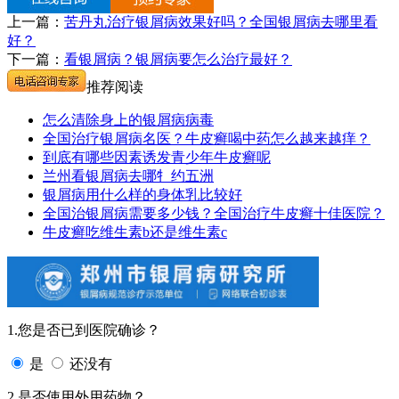
上一篇：
苦丹丸治疗银屑病效果好吗？全国银屑病去哪里看
好？
下一篇：
看银屑病？银屑病要怎么治疗最好？
推荐阅读
怎么清除身上的银屑病病毒
全国治疗银屑病名医？牛皮癣喝中药怎么越来越痒？
到底有哪些因素诱发青少年牛皮癣呢
兰州看银屑病去哪牜约五洲
银屑病用什么样的身体乳比较好
全国治银屑病需要多少钱？全国治疗牛皮癣十佳医院？
牛皮癣吃维生素b还是维生素c
1.您是否已到医院确诊？
是
还没有
2.是否使用外用药物？