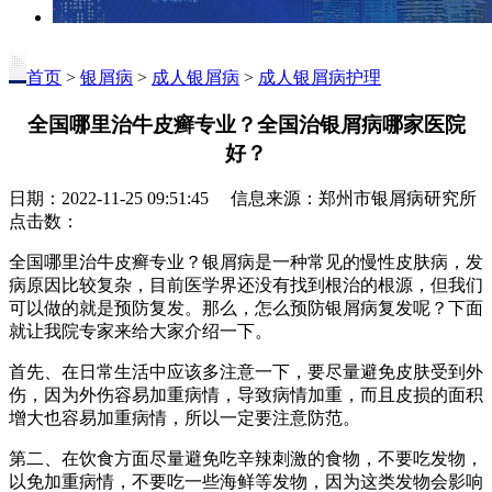
首页
>
银屑病
>
成人银屑病
>
成人银屑病护理
全国哪里治牛皮癣专业？全国治银屑病哪家医院
好？
日期：2022-11-25 09:51:45 信息来源：郑州市银屑病研究所
点击数：
全国哪里治牛皮癣专业？银屑病是一种常见的慢性皮肤病，发
病原因比较复杂，目前医学界还没有找到根治的根源，但我们
可以做的就是预防复发。那么，怎么预防银屑病复发呢？下面
就让我院专家来给大家介绍一下。
首先、在日常生活中应该多注意一下，要尽量避免皮肤受到外
伤，因为外伤容易加重病情，导致病情加重，而且皮损的面积
增大也容易加重病情，所以一定要注意防范。
第二、在饮食方面尽量避免吃辛辣刺激的食物，不要吃发物，
以免加重病情，不要吃一些海鲜等发物，因为这类发物会影响