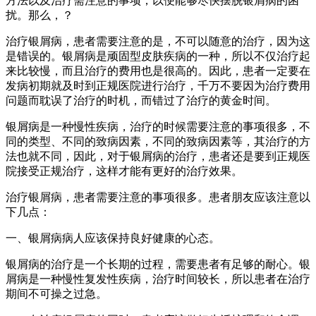
方法以及治疗需注意的事项，以便能够尽快摆脱银屑病的困
扰。那么，？
治疗银屑病，患者需要注意的是，不可以随意的治疗，因为这
是错误的。银屑病是顽固型皮肤疾病的一种，所以不仅治疗起
来比较慢，而且治疗的费用也是很高的。因此，患者一定要在
发病初期就及时到正规医院进行治疗，千万不要因为治疗费用
问题而耽误了治疗的时机，而错过了治疗的黄金时间。
银屑病是一种慢性疾病，治疗的时候需要注意的事项很多，不
同的类型、不同的致病因素，不同的致病因素等，其治疗的方
法也就不同，因此，对于银屑病的治疗，患者还是要到正规医
院接受正规治疗，这样才能有更好的治疗效果。
治疗银屑病，患者需要注意的事项很多。患者朋友应该注意以
下几点：
一、银屑病病人应该保持良好健康的心态。
银屑病的治疗是一个长期的过程，需要患者有足够的耐心。银
屑病是一种慢性复发性疾病，治疗时间较长，所以患者在治疗
期间不可操之过急。