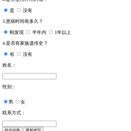
是
没有
3.患病时间有多久？
刚发现
半年内
1年以上
4.是否有家族遗传史？
有
没有
姓名：
性别：
男
女
联系方式：