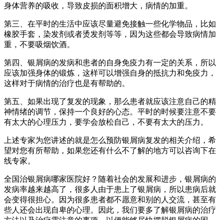
身体营养的吸收，导致皮损的面积增大，病情的加重。
第三、在平时的生活中应该尽量避免接触一些化学物品，比如
橡胶手套，染发剂或者烫发剂等等，因为这些都会导致病情加
重，不要吸烟饮酒。
第四、银屑病的发病和患者的自身免疫力有一定的关系，所以
应该加强身体的锻炼，这样可以增强自身的抵抗力和免疫力，
这样对于病情的治疗也是有帮助的。
第五、如果出现了复发的现象，那么患者就应该注意自己的精
神情绪的调节，保持一个良好的心态。平时的时候要注意不要
有太大的心理压力，要学会放松自己，不要有太大的压力。
上述专家为您讲述的就是怎么预防银屑病复发的相关介绍，希
望对您有所帮助，如果您还有什么不了解的地方可以咨询下在
线专家。
全国治银屑病哪家医院好？随着社会的发展和进步，银屑病的
发病率越来越高了，很多人由于患上了银屑病，所以患病后就
会变得很担心。因为很多患者都不愿意和别的人交流，甚至有
些人还会出现自卑的心理。因此，我们要多了解银屑病的治疗