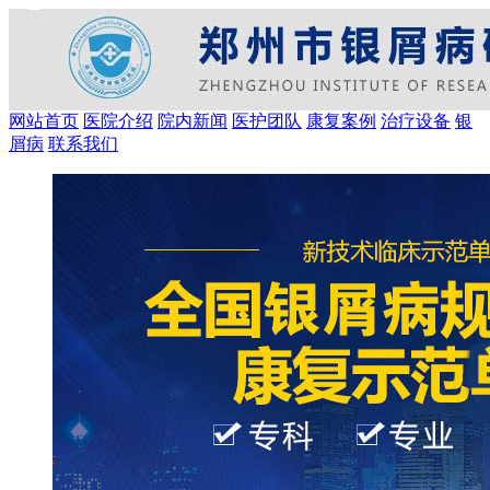
网站首页
医院介绍
院内新闻
医护团队
康复案例
治疗设备
银
屑病
联系我们