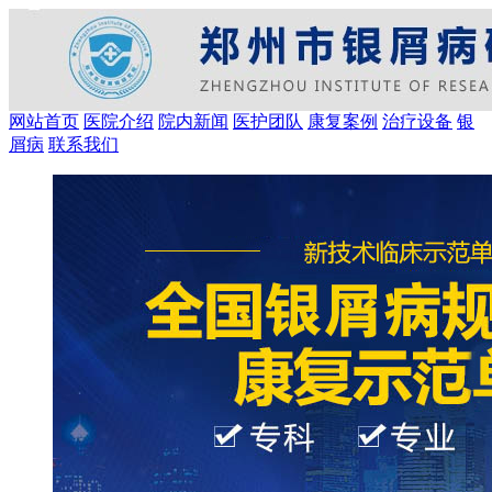
网站首页
医院介绍
院内新闻
医护团队
康复案例
治疗设备
银
屑病
联系我们