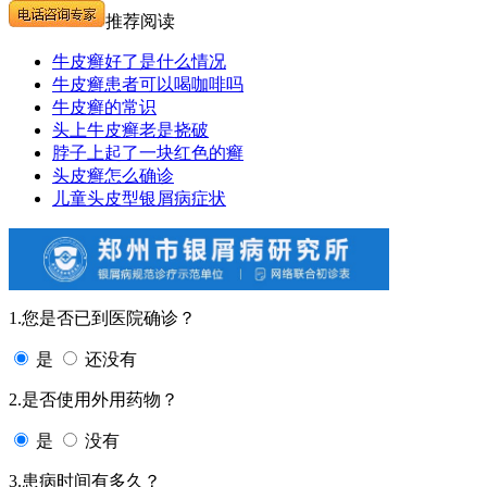
推荐阅读
牛皮癣好了是什么情况
牛皮癣患者可以喝咖啡吗
牛皮癣的常识
头上牛皮癣老是挠破
脖子上起了一块红色的癣
头皮癣怎么确诊
儿童头皮型银屑病症状
1.您是否已到医院确诊？
是
还没有
2.是否使用外用药物？
是
没有
3.患病时间有多久？