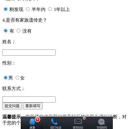
刚发现
半年内
1年以上
4.是否有家族遗传史？
有
没有
姓名：
性别：
男
女
联系方式：
温馨提示：
您所填的信息我们将及时反馈给医生进行诊断，对
于您的个人信息我们承诺绝对保密！请您放心！