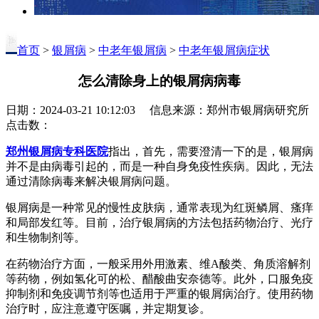
首页
>
银屑病
>
中老年银屑病
>
中老年银屑病症状
怎么清除身上的银屑病病毒
日期：2024-03-21 10:12:03 信息来源：郑州市银屑病研究所
点击数：
郑州银屑病专科医院
指出，首先，需要澄清一下的是，银屑病
并不是由病毒引起的，而是一种自身免疫性疾病。因此，无法
通过清除病毒来解决银屑病问题。
银屑病是一种常见的慢性皮肤病，通常表现为红斑鳞屑、瘙痒
和局部发红等。目前，治疗银屑病的方法包括药物治疗、光疗
和生物制剂等。
在药物治疗方面，一般采用外用激素、维A酸类、角质溶解剂
等药物，例如氢化可的松、醋酸曲安奈德等。此外，口服免疫
抑制剂和免疫调节剂等也适用于严重的银屑病治疗。使用药物
治疗时，应注意遵守医嘱，并定期复诊。