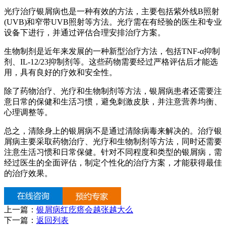
光疗治疗银屑病也是一种有效的方法，主要包括紫外线B照射
(UVB)和窄带UVB照射等方法。光疗需在有经验的医生和专业
设备下进行，并通过评估合理安排治疗方案。
生物制剂是近年来发展的一种新型治疗方法，包括TNF-α抑制
剂、IL-12/23抑制剂等。这些药物需要经过严格评估后才能选
用，具有良好的疗效和安全性。
除了药物治疗、光疗和生物制剂等方法，银屑病患者还需要注
意日常的保健和生活习惯，避免刺激皮肤，并注意营养均衡、
心理调整等。
总之，清除身上的银屑病不是通过清除病毒来解决的。治疗银
屑病主要采取药物治疗、光疗和生物制剂等方法，同时还需要
注意生活习惯和日常保健。针对不同程度和类型的银屑病，需
经过医生的全面评估，制定个性化的治疗方案，才能获得最佳
的治疗效果。
上一篇：
银屑病红疙瘩会越张越大么
下一篇：
返回列表