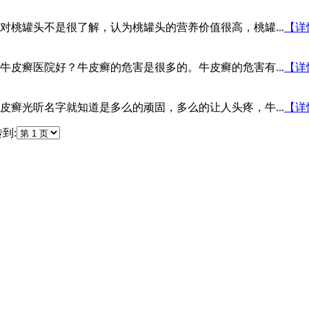
桃罐头不是很了解，认为桃罐头的营养价值很高，桃罐...
【详
皮癣医院好？牛皮癣的危害是很多的。牛皮癣的危害有...
【详
癣光听名字就知道是多么的顽固，多么的让人头疼，牛...
【详
到: