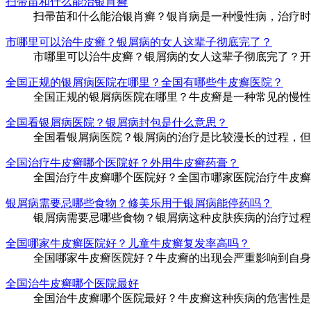
扫帚苗和什么能治银肖癣
扫帚苗和什么能治银肖癣？银肖病是一种慢性病，治疗时间
市哪里可以治牛皮癣？银屑病的女人这辈子彻底完了？
市哪里可以治牛皮癣？银屑病的女人这辈子彻底完了？开封
全国正规的银屑病医院在哪里？全国有哪些牛皮癣医院？
全国正规的银屑病医院在哪里？牛皮癣是一种常见的慢性皮
全国看银屑病医院？银屑病封包是什么意思？
全国看银屑病医院？银屑病的治疗是比较漫长的过程，但是
全国治疗牛皮癣哪个医院好？外用牛皮癣药膏？
全国治疗牛皮癣哪个医院好？全国市哪家医院治疗牛皮癣好
银屑病需要忌哪些食物？修美乐用于银屑病能停药吗？
银屑病需要忌哪些食物？银屑病这种皮肤疾病的治疗过程比
全国哪家牛皮癣医院好？儿童牛皮癣复发率高吗？
全国哪家牛皮癣医院好？牛皮癣的出现会严重影响到自身的
全国治牛皮癣哪个医院最好
全国治牛皮癣哪个医院最好？牛皮癣这种疾病的危害性是非