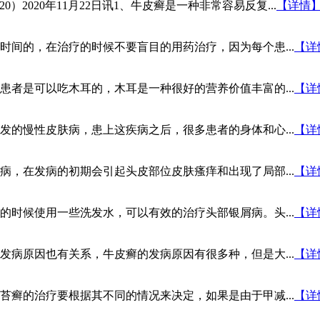
2020）2020年11月22日讯1、牛皮癣是一种非常容易反复...
【详情
间的，在治疗的时候不要盲目的用药治疗，因为每个患...
【详
者是可以吃木耳的，木耳是一种很好的营养价值丰富的...
【详
的慢性皮肤病，患上这疾病之后，很多患者的身体和心...
【详
，在发病的初期会引起头皮部位皮肤瘙痒和出现了局部...
【详
时候使用一些洗发水，可以有效的治疗头部银屑病。头...
【详
病原因也有关系，牛皮癣的发病原因有很多种，但是大...
【详
癣的治疗要根据其不同的情况来决定，如果是由于甲减...
【详