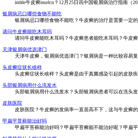
intitle牛皮癣inurlcn？12月25日讯中国银屑病治疗指南（
银屑病忌口哪些食物不能吃
银屑病忌口哪些食物不能吃？牛皮癣的治疗是需要一定的时
请问牛皮癣能吃木耳吗
请问牛皮癣能吃木耳吗？牛皮癣患者能吃木耳吗？牛皮癣患
天津银屑病优选津门
天津牛皮癣，银屑病优选津门？银屑病是一种比较容易复发
头皮癣症状长啥样
头皮癣症状长啥样？头皮癣是由于真菌感染引起的皮肤疾病
头部银屑病用什么洗发水
头部银屑病用什么洗发水？头部银屑病患者可以在洗头发的
皮肤医院
皮肤医院？牛皮癣的发病率一直居高不下，这与牛皮癣的发
甲扁平苔藓能治好吗
甲扁平苔藓能治好吗？甲扁平苔癣能不能治好呢？甲扁平苔