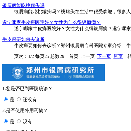
银屑病能吃桃罐头吗
银屑病能吃桃罐头吗？桃罐头在生活中很受欢迎，很多人对
遂宁哪家牛皮癣医院好？女性为什么得银屑病？
遂宁哪家牛皮癣医院好？女性为什么得银屑病？遂宁哪家牛
牛皮癣要如何去诊断
牛皮癣要如何去诊断？郑州银屑病专科医院专家介绍，牛皮
页次：1/2 每页25 总数29 首页 上一页
下一页
尾页
转
1.您是否已到医院确诊？
是
还没有
2.是否使用外用药物？
是
没有