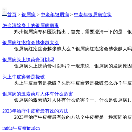
首页
>
银屑病
>
中老年银屑病
>
中老年银屑病症状
怎么清除身上的银屑病病毒
郑州银屑病专科医院指出，首先，需要澄清一下的是，银屑
银屑病红疙瘩会越张越大么
银屑病红疙瘩会越张越大么？银屑病红疙瘩会越张越大吗？
银屑病头上抺药膏可以吗
银屑病头上抺药膏可以吗？一般来说，银屑病的发病原因和
头上牛皮癣老是挠破
头上牛皮癣老是挠破？头部牛皮癣老是挠破怎么办？牛皮癣
银屑病的激素药对人体有什么危害
银屑病的激素药对人体有什么危害？一、什么是银屑病1、
2023年治疗牛皮癣最有效的方法
2023年治疗牛皮癣最有效的方法？牛皮癣是一种顽固的皮
intitle牛皮癣inurlcn