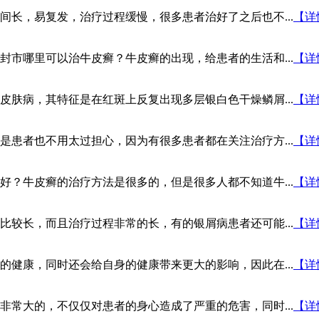
长，易复发，治疗过程缓慢，很多患者治好了之后也不...
【详
市哪里可以治牛皮癣？牛皮癣的出现，给患者的生活和...
【详
肤病，其特征是在红斑上反复出现多层银白色干燥鳞屑...
【详
患者也不用太过担心，因为有很多患者都在关注治疗方...
【详
？牛皮癣的治疗方法是很多的，但是很多人都不知道牛...
【详
较长，而且治疗过程非常的长，有的银屑病患者还可能...
【详
健康，同时还会给自身的健康带来更大的影响，因此在...
【详
常大的，不仅仅对患者的身心造成了严重的危害，同时...
【详