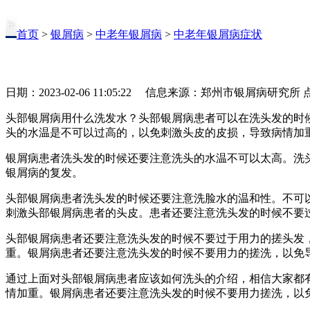
首页
>
银屑病
>
中老年银屑病
>
中老年银屑病症状
日期：2023-02-06 11:05:22 信息来源：郑州市银屑病研究所
头部银屑病用什么洗发水？头部银屑病患者可以在洗头发的时
头的水温是不可以过高的，以免刺激头皮的皮损，导致病情加
银屑病患者洗头发的时候还要注意洗头的水温不可以太高。洗
银屑病的复发。
头部银屑病患者洗头发的时候还要注意洗脸水的温和性。不可
刺激头部银屑病患者的头皮。患者还要注意洗头发的时候不要
头部银屑病患者还要注意洗头发的时候不要过于用力的搓头发
重。银屑病患者还要注意洗头发的时候不要用力的搓洗，以免
通过上面对头部银屑病患者应该如何洗头的介绍，相信大家都
情加重。银屑病患者还要注意洗头发的时候不要用力搓洗，以