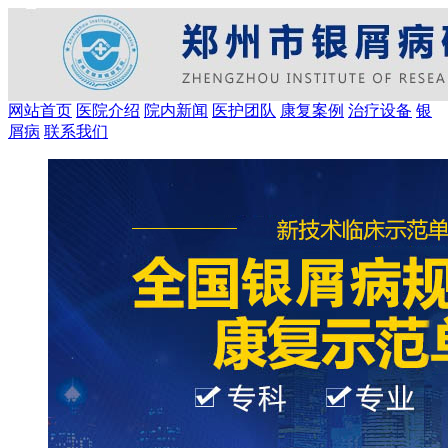
网站首页
医院介绍
院内新闻
医护团队
康复案例
治疗设备
银
屑病
联系我们