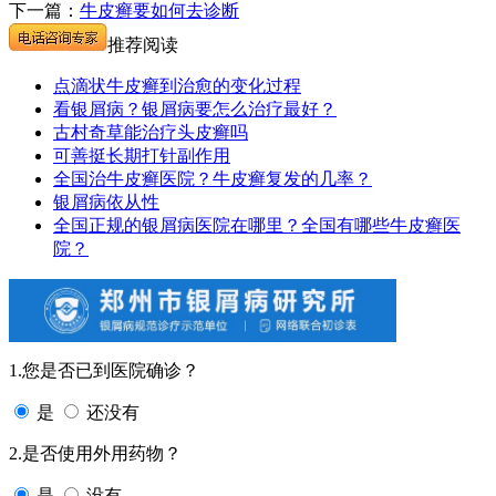
下一篇：
牛皮癣要如何去诊断
推荐阅读
点滴状牛皮癣到治愈的变化过程
看银屑病？银屑病要怎么治疗最好？
古村奇草能治疗头皮癣吗
可善挺长期打针副作用
全国治牛皮癣医院？牛皮癣复发的几率？
银屑病依从性
全国正规的银屑病医院在哪里？全国有哪些牛皮癣医
院？
1.您是否已到医院确诊？
是
还没有
2.是否使用外用药物？
是
没有