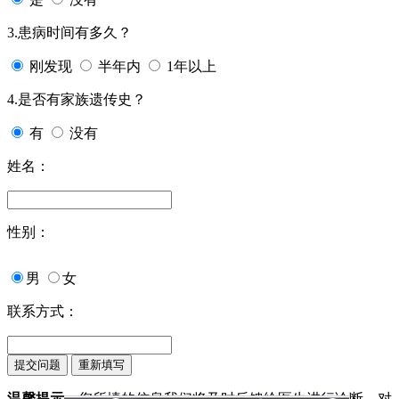
3.患病时间有多久？
刚发现
半年内
1年以上
4.是否有家族遗传史？
有
没有
姓名：
性别：
男
女
联系方式：
温馨提示：
您所填的信息我们将及时反馈给医生进行诊断，对