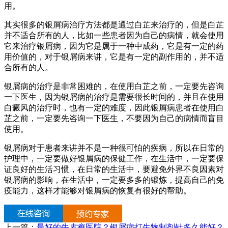
用。
其实很多的银屑病治疗方法都是通过白芷来治疗的，但是白芷
并不适合所有的人，比如一些患者因为自己的病情，就会使用
它来治疗银屑病，因为它是属于一种中成药，它是有一定的药
用价值的，对于银屑病来讲，它是有一定的副作用的，并不适
合所有的人。
银屑病的治疗是非常困难的，在使用白芷之前，一定要先咨询
一下医生，因为银屑病的治疗是需要很长时间的，并且在使用
白癜风的治疗时，也有一定的难度，因此银屑病患者在使用白
芷之前，一定要先咨询一下医生，不要因为自己的病情而盲目
使用。
银屑病对于患者来讲并不是一种很可怕的疾病，所以在日常的
护理中，一定要做好银屑病的保健工作，在生活中，一定要保
证良好的生活习惯，在日常的生活中，要避免外界不良因素对
银屑病的影响，在生活中，一定要多多的锻炼，提高自己的免
疫能力，这样才能够对银屑病的恢复有很好的帮助。
上一篇：
最好的牛皮癣医院？银屑病打生物制剂针多久能好？