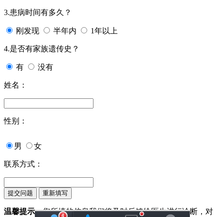
3.患病时间有多久？
刚发现
半年内
1年以上
4.是否有家族遗传史？
有
没有
姓名：
性别：
男
女
联系方式：
温馨提示：
您所填的信息我们将及时反馈给医生进行诊断，对