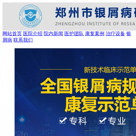
网站首页
医院介绍
院内新闻
医护团队
康复案例
治疗设备
银
屑病
联系我们