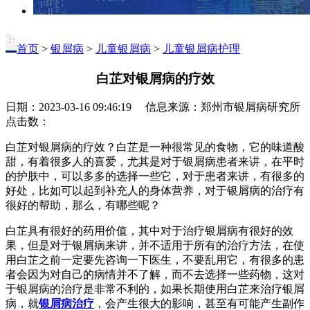
首页
>
银屑病
>
儿童银屑病
>
儿童银屑病护理
白芷对银屑病的疗效
日期：2023-03-16 09:46:19 信息来源：郑州市银屑病研究所
点击数：
白芷对银屑病的疗效？白芷是一种很常见的食物，它的味道酸
甜，有着很多人的喜爱，尤其是对于银屑病患者来讲，在平时
的护肤中，可以多多的选择一些它，对于患者来讲，有很多的
好处，比如可以起到补充人的身体营养，对于银屑病的治疗有
很好的帮助，那么，有哪些呢？
白芷具有很好的药用价值，其中对于治疗银屑病有很好的效
果，但是对于银屑病来讲，并不适用于所有的治疗方法，在使
用白芷之前一定要先咨询一下医生，不要乱用它，有很多的患
者会因为对自己的病情并不了解，而不去选择一些药物，这对
于银屑病的治疗是非常不利的，如果长期使用白芷来治疗银屑
病，就
银屑病治疗
，会产生很大的影响，甚至有可能产生副作