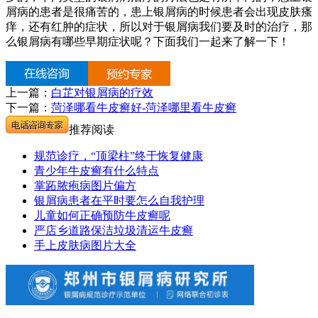
屑病的患者是很痛苦的，患上银屑病的时候患者会出现皮肤瘙
痒，还有红肿的症状，所以对于银屑病我们要及时的治疗，那
么银屑病有哪些早期症状呢？下面我们一起来了解一下！
上一篇：
白芷对银屑病的疗效
下一篇：
菏泽哪看牛皮癣好-菏泽哪里看牛皮癣
推荐阅读
规范诊疗，“顶梁柱”终于恢复健康
青少年牛皮癣有什么特点
掌跖脓疱病图片偏方
银屑病患者在平时要怎么自我护理
儿童如何正确预防牛皮癣呢
严店乡道路保洁垃圾清运牛皮癣
手上皮肤病图片大全