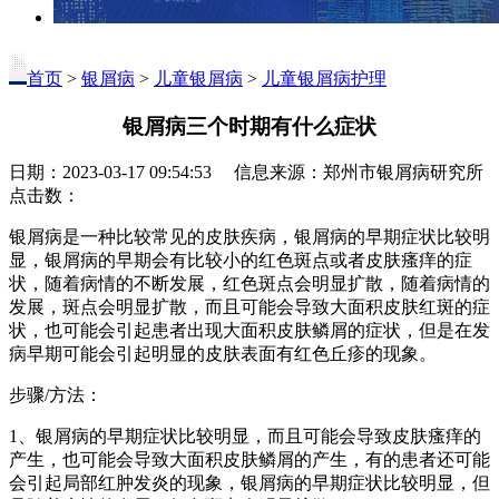
首页
>
银屑病
>
儿童银屑病
>
儿童银屑病护理
银屑病三个时期有什么症状
日期：2023-03-17 09:54:53 信息来源：郑州市银屑病研究所
点击数：
银屑病是一种比较常见的皮肤疾病，银屑病的早期症状比较明
显，银屑病的早期会有比较小的红色斑点或者皮肤瘙痒的症
状，随着病情的不断发展，红色斑点会明显扩散，随着病情的
发展，斑点会明显扩散，而且可能会导致大面积皮肤红斑的症
状，也可能会引起患者出现大面积皮肤鳞屑的症状，但是在发
病早期可能会引起明显的皮肤表面有红色丘疹的现象。
步骤/方法：
1、银屑病的早期症状比较明显，而且可能会导致皮肤瘙痒的
产生，也可能会导致大面积皮肤鳞屑的产生，有的患者还可能
会引起局部红肿发炎的现象，银屑病的早期症状比较明显，但