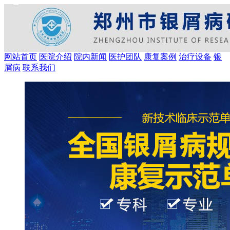
网站首页
医院介绍
院内新闻
医护团队
康复案例
治疗设备
银
屑病
联系我们