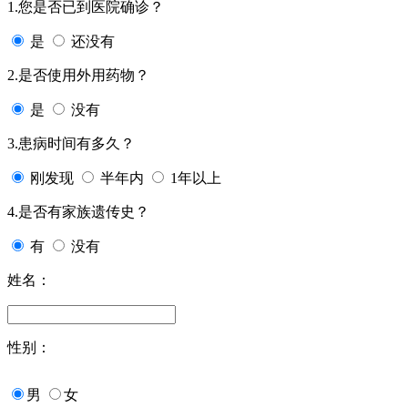
1.您是否已到医院确诊？
是
还没有
2.是否使用外用药物？
是
没有
3.患病时间有多久？
刚发现
半年内
1年以上
4.是否有家族遗传史？
有
没有
姓名：
性别：
男
女