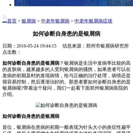
首页
>
银屑病
>
中老年银屑病
>
中老年银屑病症状
如何诊断自身患的是银屑病
日期：2016-05-24 19:44:15 信息来源：郑州市银屑病研究所
点击数：
如何诊断自身患的是银屑病
？银屑病是生活中发病率比较的高
的皮肤病，越累越多的人受到银屑病的骚扰，如果患者可以在
发病的初期及时的发现病情，给与正确的治疗处理，病情还是
很容易控制，然后逐渐治好的。那患者要如何诊断自身患的是
银屑病呢?带着这个疑问，我们一起看下面郑州银屑病医院的
介绍。
如何诊断自身患的是银屑病
首位，银屑病在患病的初期一般表现为针头大小的炎症性扁平