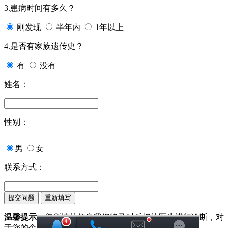
3.患病时间有多久？
刚发现
半年内
1年以上
4.是否有家族遗传史？
有
没有
姓名：
性别：
男
女
联系方式：
温馨提示：
您所填的信息我们将及时反馈给医生进行诊断，对
于您的个人信息我们承诺绝对保密！请您放心！