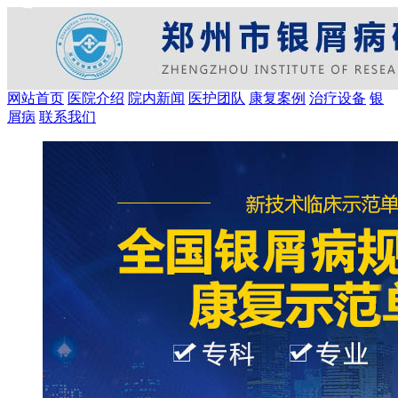
网站首页
医院介绍
院内新闻
医护团队
康复案例
治疗设备
银
屑病
联系我们