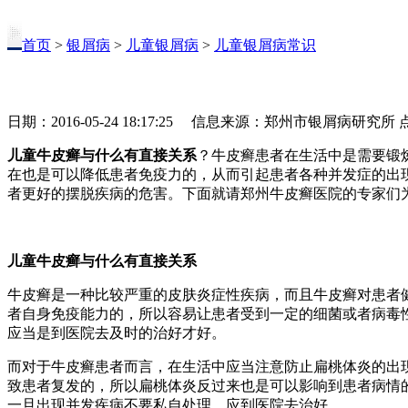
首页
>
银屑病
>
儿童银屑病
>
儿童银屑病常识
日期：2016-05-24 18:17:25 信息来源：郑州市银屑病研究所
儿童牛皮癣与什么有直接关系
？牛皮癣患者在生活中是需要锻
在也是可以降低患者免疫力的，从而引起患者各种并发症的出
者更好的摆脱疾病的危害。下面就请郑州牛皮癣医院的专家们
儿童牛皮癣与什么有直接关系
牛皮癣是一种比较严重的皮肤炎症性疾病，而且牛皮癣对患者
者自身免疫能力的，所以容易让患者受到一定的细菌或者病毒
应当是到医院去及时的治好才好。
而对于牛皮癣患者而言，在生活中应当注意防止扁桃体炎的出
致患者复发的，所以扁桃体炎反过来也是可以影响到患者病情
一旦出现并发疾病不要私自处理，应到医院去治好。