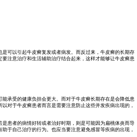
也是可以引起牛皮癣复发或者病发。而反过来，牛皮癣的长期存
定要注意治疗和生活辅助治疗结合起来，这样才能够让牛皮癣患
可能承受的健康负担会更大。而对于牛皮癣长期存在是会降低患
所以对于牛皮癣患者而言是需要注意防止这些并发疾病出现的，
若是患者的病情好转或者治好时期，则是可能因为扁桃体炎而导
有助于自己治疗的行为。也应当要注意避免感冒等疾病的出现，