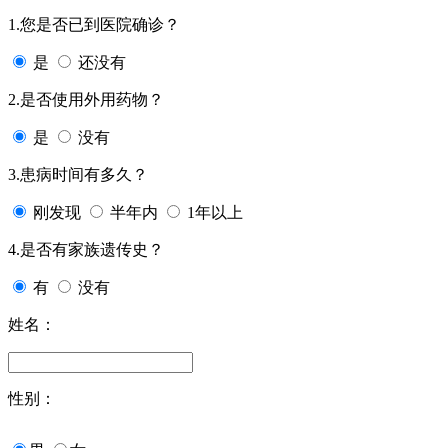
1.您是否已到医院确诊？
是
还没有
2.是否使用外用药物？
是
没有
3.患病时间有多久？
刚发现
半年内
1年以上
4.是否有家族遗传史？
有
没有
姓名：
性别：