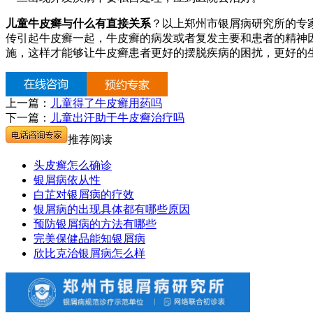
儿童牛皮癣与什么有直接关系
？以上郑州市银屑病研究所的专
传引起牛皮癣一起，牛皮癣的病发或者复发主要和患者的精神
施，这样才能够让牛皮癣患者更好的摆脱疾病的困扰，更好的
上一篇：
儿童得了牛皮癣用药吗
下一篇：
儿童出汗助于牛皮癣治疗吗
推荐阅读
头皮癣怎么确诊
银屑病依从性
白芷对银屑病的疗效
银屑病的出现具体都有哪些原因
预防银屑病的方法有哪些
完美保健品能知银屑病
欣比克治银屑病怎么样