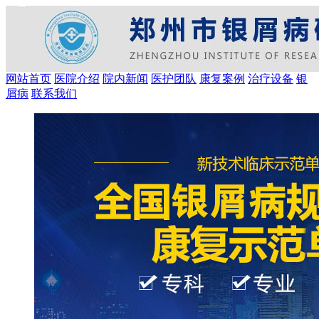
网站首页
医院介绍
院内新闻
医护团队
康复案例
治疗设备
银
屑病
联系我们