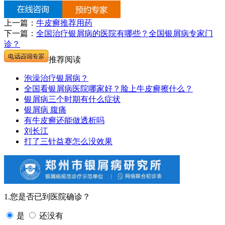
上一篇：
牛皮癣推荐用药
下一篇：
全国治疗银屑病的医院有哪些？全国银屑病专家门
诊？
推荐阅读
泡澡治疗银屑病？
全国看银屑病医院哪家好？脸上牛皮癣擦什么？
银屑病三个时期有什么症状
银屑病 腹痛
有牛皮癣还能做透析吗
刘长江
打了三针益赛怎么没效果
1.您是否已到医院确诊？
是
还没有