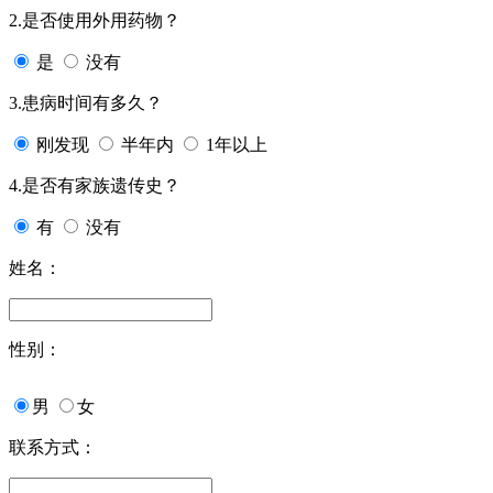
2.是否使用外用药物？
是
没有
3.患病时间有多久？
刚发现
半年内
1年以上
4.是否有家族遗传史？
有
没有
姓名：
性别：
男
女
联系方式：