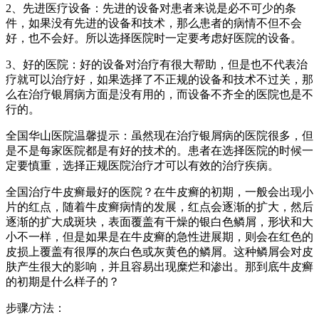
2、先进医疗设备：先进的设备对患者来说是必不可少的条
件，如果没有先进的设备和技术，那么患者的病情不但不会
好，也不会好。所以选择医院时一定要考虑好医院的设备。
3、好的医院：好的设备对治疗有很大帮助，但是也不代表治
疗就可以治疗好，如果选择了不正规的设备和技术不过关，那
么在治疗银屑病方面是没有用的，而设备不齐全的医院也是不
行的。
全国华山医院温馨提示：虽然现在治疗银屑病的医院很多，但
是不是每家医院都是有好的技术的。患者在选择医院的时候一
定要慎重，选择正规医院治疗才可以有效的治疗疾病。
全国治疗牛皮癣最好的医院？在牛皮癣的初期，一般会出现小
片的红点，随着牛皮癣病情的发展，红点会逐渐的扩大，然后
逐渐的扩大成斑块，表面覆盖有干燥的银白色鳞屑，形状和大
小不一样，但是如果是在牛皮癣的急性进展期，则会在红色的
皮损上覆盖有很厚的灰白色或灰黄色的鳞屑。这种鳞屑会对皮
肤产生很大的影响，并且容易出现糜烂和渗出。那到底牛皮癣
的初期是什么样子的？
步骤/方法：