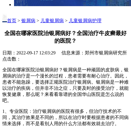
首页
>
银屑病
>
儿童银屑病
>
儿童银屑病护理
全国在哪家医院治银屑病好？全国治疗牛皮癣最好
的医院？
日期：2022-09-17 12:03:29 信息来源：郑州市银屑病研究所
点击数：
全国在哪家医院治银屑病好？银屑病是一种顽固的皮肤病，银
屑病的治疗是一个漫长的过程，患者需要有耐心治疗。因此，
患者不能急躁，要选择正规医院治疗银屑病。银屑病是一种难
以治疗的疾病，但并非不治之症，只要及时的接受治疗，就能
恢复健康，那么呢？来看看靠谱的全国华山医院是怎么说的
吧。
1、专业医院：治疗银屑病的医院有很多，但治疗技术的不
同，其治疗效果是不同的，所以在治疗时要根据患者的不同病
情来选择，而不是看别人用的什么方法都有效就去治疗。