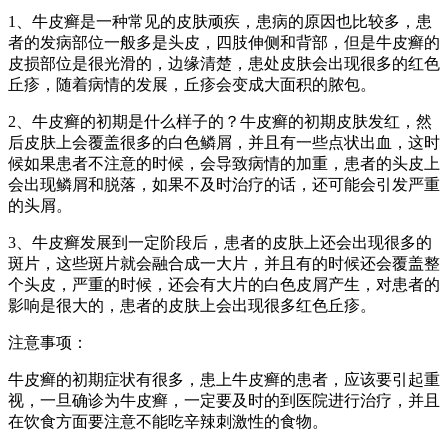
1、牛皮癣是一种常见的皮肤顽疾，患病的原因也比较多，患
者的发病部位一般多是头皮，四肢伸侧和背部，但是牛皮癣的
皮损部位是很光滑的，边缘清楚，患处皮肤会出现很多的红色
丘疹，随着病情的发展，丘疹会变成大面积的脓包。
2、牛皮癣的初期是什么样子的？牛皮癣的初期皮肤发红，然
后皮肤上会覆盖很多的白色鳞屑，并且有一些点状出血，这时
候如果患者不注意的时候，会导致病情的加重，患者的头皮上
会出现鳞屑和脱落，如果不及时治疗的话，还可能会引发严重
的头屑。
3、牛皮癣发展到一定阶段后，患者的皮肤上还会出现很多的
斑片，这些斑片就会融合成一大片，并且有的时候还会覆盖整
个头皮，严重的时候，还会有大片的白色皮屑产生，对患者的
影响是很大的，患者的皮肤上会出现很多红色丘疹。
注意事项：
牛皮癣的初期症状有很多，患上牛皮癣的患者，应该要引起重
视，一旦确诊为牛皮癣，一定要及时的到医院进行治疗，并且
在饮食方面要注意不能吃辛辣刺激性的食物。